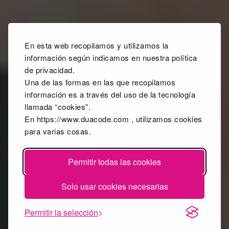
En esta web recopilamos y utilizamos la
información según indicamos en nuestra política
de privacidad.
Una de las formas en las que recopilamos
información es a través del uso de la tecnología
llamada “cookies”.
En https://www.duacode.com , utilizamos cookies
para varias cosas.
Permitir todas las cookies
Solo usar cookies necesarias
Permitir la selección
UXUI
SOFTWARE
¿HABLAMOS?