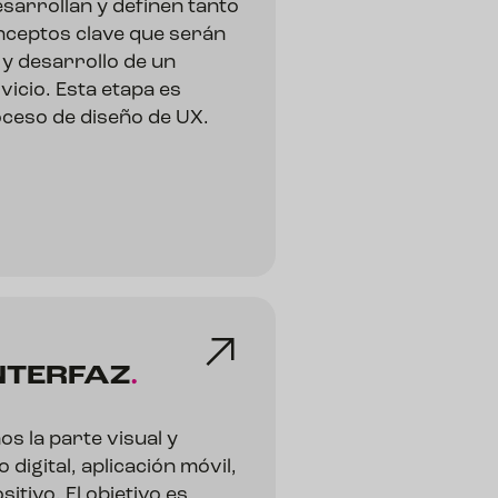
sarrollan y definen tanto
onceptos clave que serán
 y desarrollo de un
vicio. Esta etapa es
oceso de diseño de UX.
NTERFAZ
.
s la parte visual y
 digital, aplicación móvil,
itivo. El objetivo es