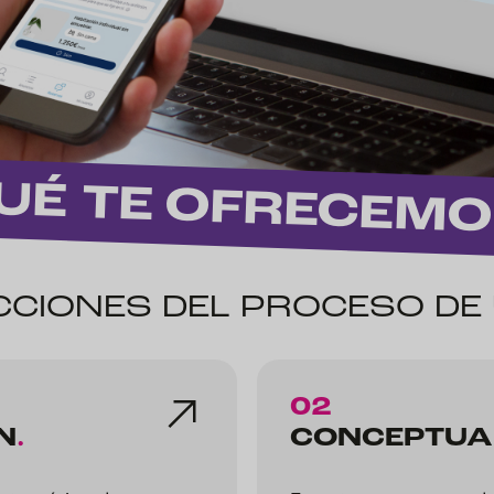
UÉ TE
OFRECEMO
CCIONES DEL PROCESO DE
02
N
.
CONCEPTUA