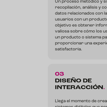
Un proceso metódico y si
recopilación, análisis y 
datos relacionados con la
usuarios con un producto d
objetivo es obtener infor
valiosa sobre cómo los 
un producto o sistema p
proporcionar una experi
satisfactoria.
03
DISEÑO DE
INTERACCIÓN
.
Llega el momento de crear