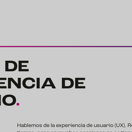
 DE
ENCIA DE
IO
.
Hablemos de la experiencia de usuario (UX). R