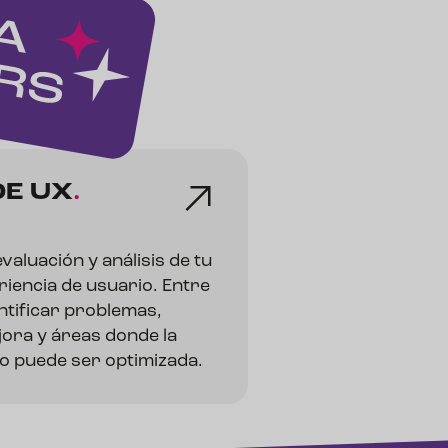
DE
UX
.
aluación y análisis de tu
riencia de usuario. Entre
ntificar problemas,
ora y áreas donde la
io puede ser optimizada.