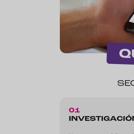
Q
SE
01
INVESTIGACIÓ