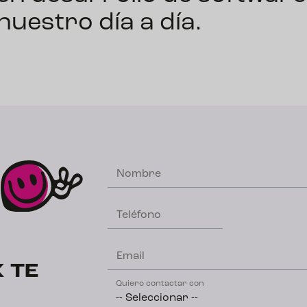
nuestro día a día.
Nombre
Teléfono
Email
 TE
Quiero contactar con