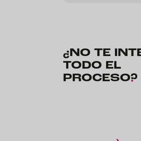
¿NO TE IN
TODO EL
PROCESO
?