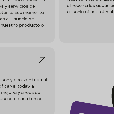
rmiten a los usuarios
ofrecer a los usuario
s y servicios de
usuario eficaz, atract
actoria. Ese momento
mo el usuario se
n nuestro producto o
uar y analizar todo el
ificar si todavía
 mejora y áreas de
e usuario para tomar