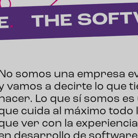
No somos una empresa ev
y vamos a decirte lo que t
hacer. Lo que sí somos e
que cuida al máximo todo l
que ver con la experiencia
en desarrollo de software