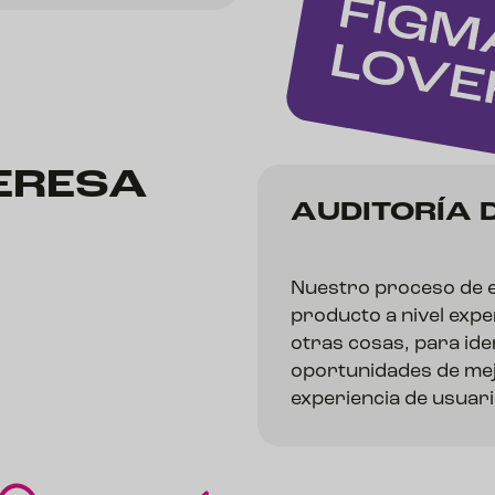
TERESA
AUDITORÍA 
Nuestro proceso de ev
producto a nivel expe
otras cosas, para ide
oportunidades de mej
experiencia de usuar