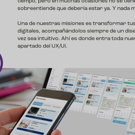
tiempo, pero en muchas ocasiones no se tiene
sobreentiende que debería estar ya. Y nada más
Una de nuestras misiones es transformar tus
digitales, acompañándolos siempre de un diseñ
vez sea intuitivo. Ahí es donde entra toda nues
apartado del UX/UI.