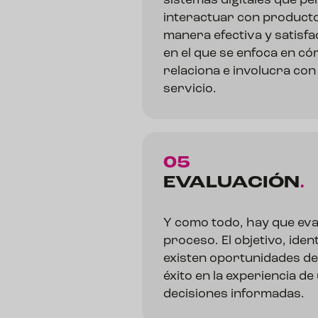
sistemas digitales que pe
interactuar con producto
manera efectiva y satisf
en el que se enfoca en có
relaciona e involucra co
servicio.
05
EVALUACIÓN
.
Y como todo, hay que eval
proceso. El objetivo, ident
existen oportunidades de
éxito en la experiencia d
decisiones informadas.