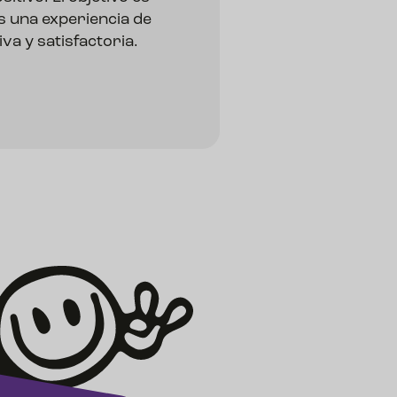
s una experiencia de
iva y satisfactoria.