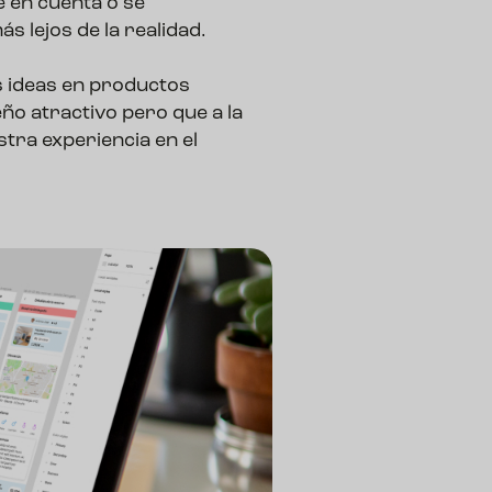
 en cuenta o se 
 lejos de la realidad. 
 ideas en productos 
o atractivo pero que a la 
tra experiencia en el 