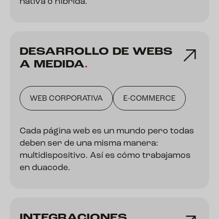
nativa o híbrida.
DESARROLLO DE WEBS
A
MEDIDA
.
WEB CORPORATIVA
E-COMMERCE
Cada página web es un mundo pero todas
deben ser de una misma manera:
multidispositivo. Así es cómo trabajamos
en duacode.
INTEGRACIONES
.