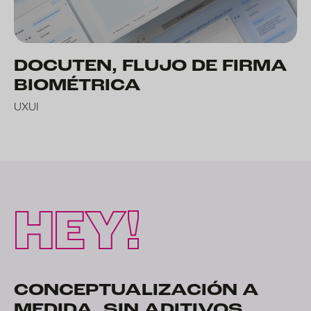
DOCUTEN, FLUJO DE FIRMA
BIOMÉTRICA
UXUI
HEY!
CONCEPTUALIZA­CIÓN A
MEDIDA, SIN ADITIVOS.