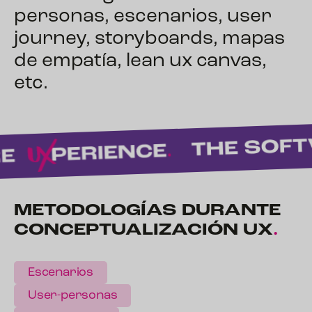
personas, escenarios, user
journey, storyboards, mapas
de empatía, lean ux canvas,
etc.
METODOLOGÍAS DURANTE
CONCEPTUALIZA­CIÓN
UX
.
Escenarios
User-personas