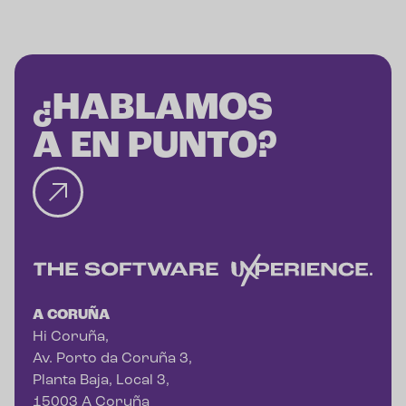
¿HABLAMOS
A EN PUNTO?
A CORUÑA
Hi Coruña,
Av. Porto da Coruña 3,
Planta Baja, Local 3,
15003 A Coruña