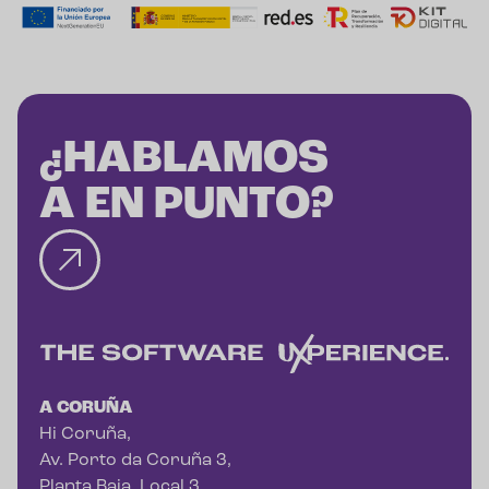
¿HABLAMOS
A EN PUNTO?
A CORUÑA
Hi Coruña,
Av. Porto da Coruña 3,
Planta Baja, Local 3,